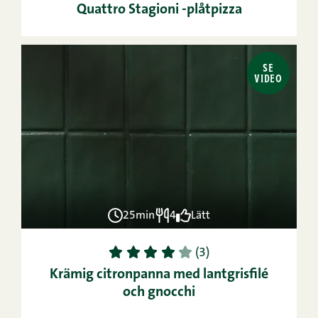
Quattro Stagioni -plåt­pizza
SE
VIDEO
25min
4
Lätt
1
2
3
4
5
(3)
Krämig citronpanna med lantgrisfilé
och gnocchi