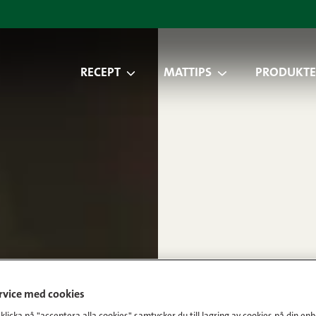
RECEPT
MATTIPS
PRODUKTE
ervice med cookies