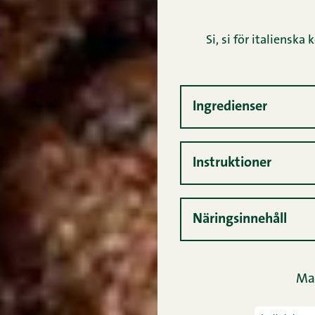
Si, si för italienska
Ingredienser
Instruktioner
Näringsinnehåll
Mal