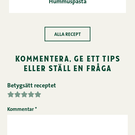
Hummuspasta
ALLA RECEPT
kommentera, ge ett tips
eller ställ en fråga
Betygsätt receptet
Kommentar
*