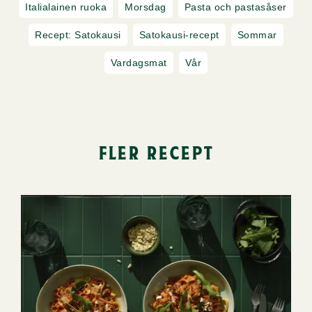
Italialainen ruoka
Morsdag
Pasta och pastasåser
Recept: Satokausi
Satokausi-recept
Sommar
Vardagsmat
Vår
fler recept