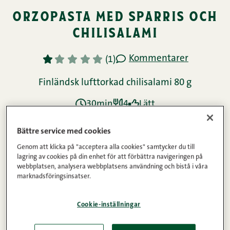
orzopasta med sparris och
chilisalami
Kommentarer
1
2
3
4
5
(1)
Finländsk lufttorkad chilisalami 80 g
30min
4
Lätt
Bättre service med cookies
Ingredienser
Genom att klicka på "acceptera alla cookies" samtycker du till
lagring av cookies på din enhet för att förbättra navigeringen på
webbplatsen, analysera webbplatsens användning och bistå i våra
marknadsföringsinsatser.
Instruktioner
Cookie-inställningar
Näringsinnehåll