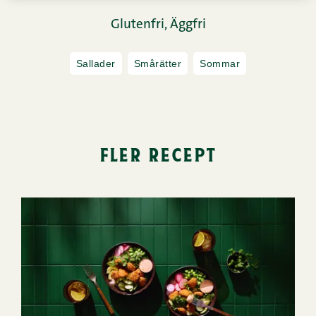
Glutenfri,
Äggfri
Sallader
Smårätter
Sommar
fler recept