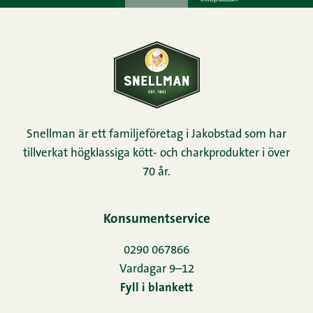
Snellman är ett familjeföretag i Jakobstad som har
tillverkat högklassiga kött- och charkprodukter i över
70 år.
Konsumentservice
0290 067866
Vardagar 9–12
Fyll i blankett