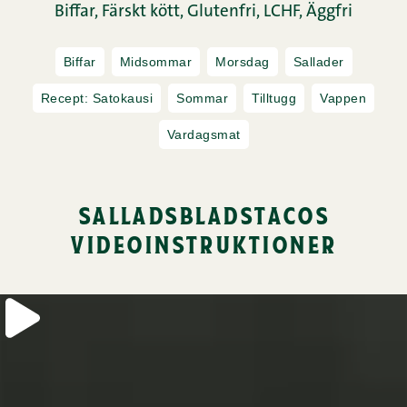
Biffar,
Färskt kött,
Glutenfri,
LCHF,
Äggfri
Biffar
Midsommar
Morsdag
Sallader
Recept: Satokausi
Sommar
Tilltugg
Vappen
Vardagsmat
salladsbladstacos
videoinstruktioner