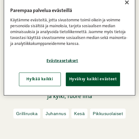
Parempaa palvelua evästeillä
Käytämme evästeitä, jotta sivustomme toimii oikein ja voimme
personoida sisältöä ja mainoksia, tarjota sosiaalisen median
ominaisuuksia ja analysoida tietoliikennettä. Jaamme myös tietoja
tavastasi käyttää sivustoamme sosiaalisen median sekä mainonta-
ja analytiikkakumppaneidemme kanssa.
Evästeasetukset
Hylkää kaikki
Hyväksy kaikki evästeet