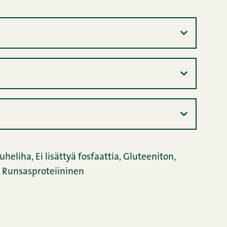
uheliha
,
Ei lisättyä fosfaattia
,
Gluteeniton
,
Runsasproteiininen