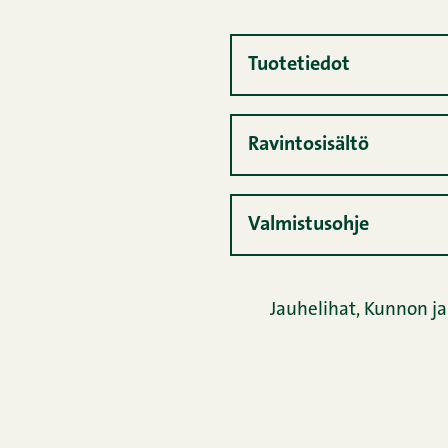
Tuotetiedot
Ravintosisältö
Valmistusohje
Jauhelihat
,
Kunnon ja