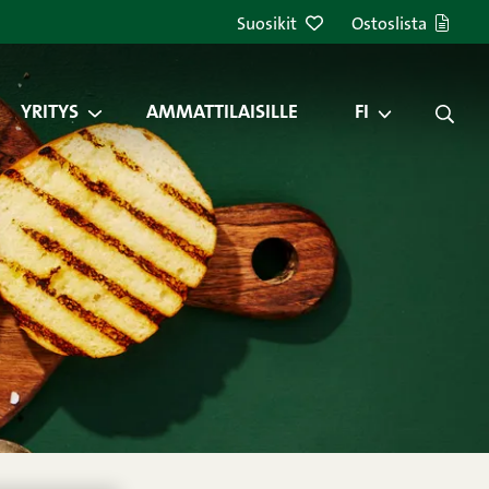
Suosikit
Ostoslista
YRITYS
AMMATTILAISILLE
FI