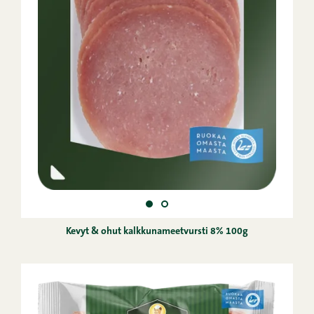
Kevyt & ohut kalkkunameetvursti 8% 100g