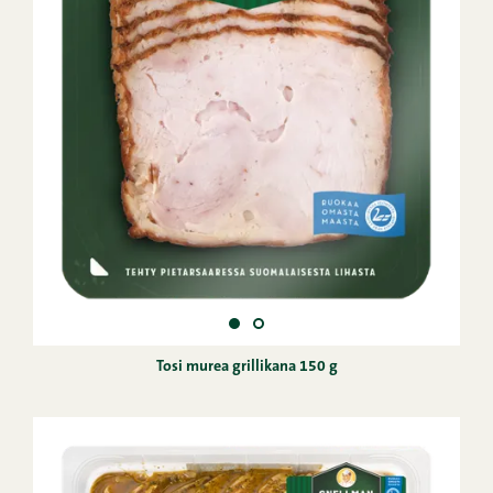
Tosi murea grillikana 150 g