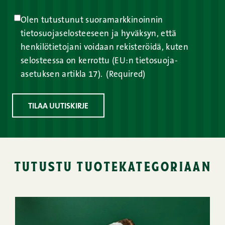
Olen tutustunut suoramarkkinoinnin
tietosuojaselosteeseen ja hyväksyn, että
henkilötietojani voidaan rekisteröidä, kuten
selosteessa on kerrottu (EU:n tietosuoja-
asetuksen artikla 17).
(Required)
TILAA UUTISKIRJE
tutustu tuotekategoriaan