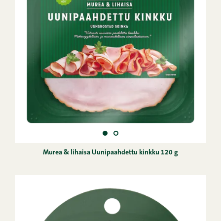
Murea & lihaisa Uunipaahdettu kinkku 120 g