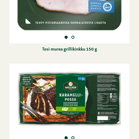
Tosi murea grillikinkku 150 g