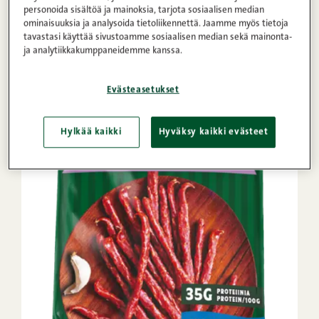
personoida sisältöä ja mainoksia, tarjota sosiaalisen median
ominaisuuksia ja analysoida tietoliikennettä. Jaamme myös tietoja
tavastasi käyttää sivustoamme sosiaalisen median sekä mainonta-
ja analytiikkakumppaneidemme kanssa.
Evästeasetukset
Hylkää kaikki
Hyväksy kaikki evästeet