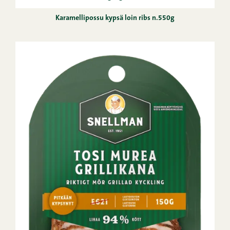
Karamellipossu kypsä loin ribs n.550g