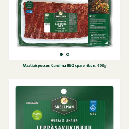
Maatiaispossun Carolina BBQ spare ribs n. 900g