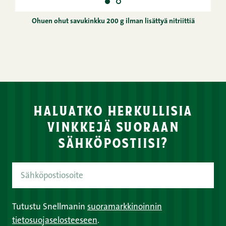
Ohuen ohut savukinkku 200 g ilman lisättyä nitriittiä
haluatko herkullisia
vinkkejä suoraan
sähköpostiisi?
Tutustu Snellmanin
suoramarkkinoinnin
tietosuojaselosteeseen
.