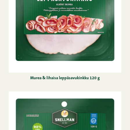
Murea & lihaisa leppäsavukinkku 120 g