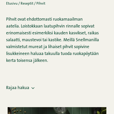
Etusivu
/
Reseptit
/
Pihvit
Pihvit ovat ehdottomasti ruokamaailman
aatelia. Loistokkaan laatupihvin rinnalle sopivat
erinomaisesti esimerkiksi kauden kasvikset, raikas
salaatti, maustevoi tai kastike. Meillä Snellmanilla
valmistetut mureat ja lihaiset pihvit sopivine
lisukkeineen haluaa takuulla tuoda ruokapöytään
kerta toisensa jälkeen.
Rajaa hakua