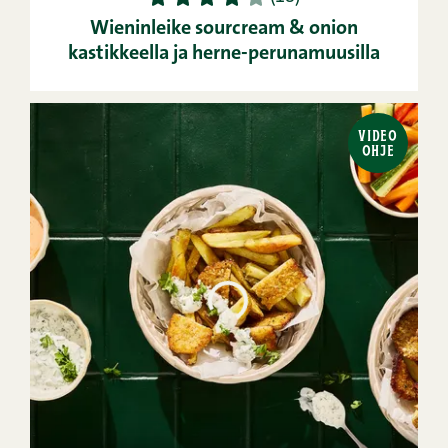
Wieninleike sourcream & onion
kastikkeella ja herne-perunamuusilla
VIDEO
OHJE