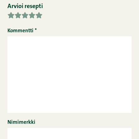
Arvioi resepti
Kommentti
*
Nimimerkki