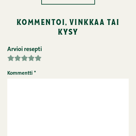
kommentoi, vinkkaa tai
kysy
Arvioi resepti
Kommentti
*