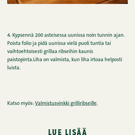
4. Kypsennä 200 asteisessa uunissa noin tunnin ajan.
Poista folio ja pidä uunissa vielä puoli tuntia tai
vaihtoehtoisesti grillaa ribseihin kaunis
paistopinta.Liha on valmista, kun liha irtoaa helposti
luista.
Katso myös:
Valmistusvinkki grilliribseille
.
lue lisää