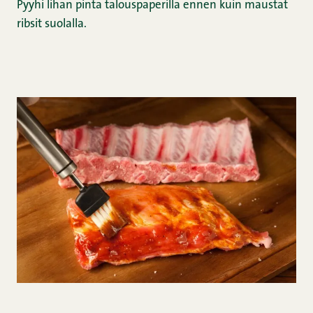
Pyyhi lihan pinta talouspaperilla ennen kuin maustat
ribsit suolalla.