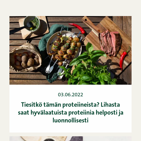
03.06.2022
Tiesitkö tämän proteiineista? Lihasta
saat hyvälaatuista proteiinia helposti ja
luonnollisesti