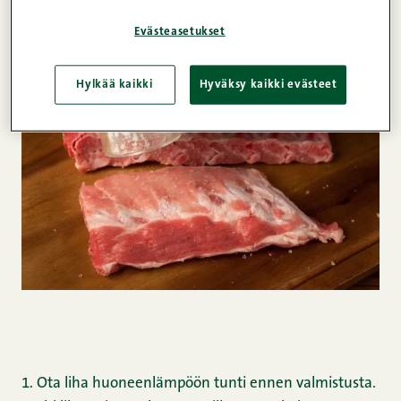
Evästeasetukset
Hylkää kaikki
Hyväksy kaikki evästeet
1. Ota liha huoneenlämpöön tunti ennen valmistusta.