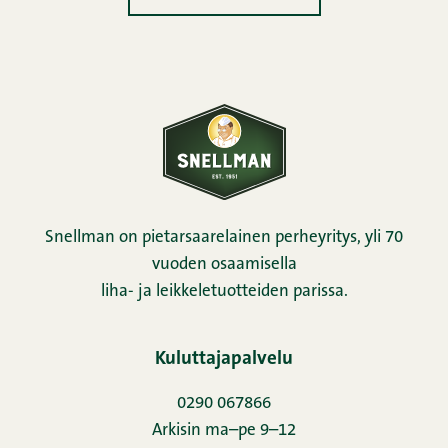
Snellman on pietarsaarelainen perheyritys, yli 70
vuoden osaamisella
liha- ja leikkeletuotteiden parissa.
Kuluttajapalvelu
0290 067866
Arkisin ma–pe 9–12