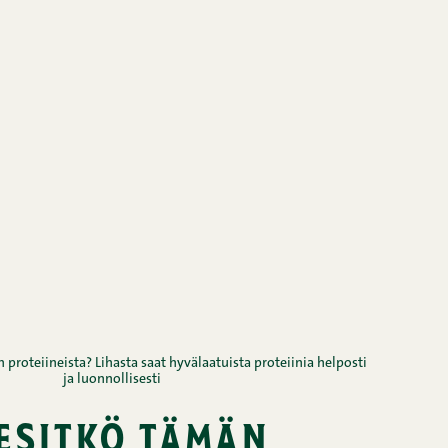
 proteiineista? Lihasta saat hyvälaatuista proteiinia helposti
ja luonnollisesti
iesitkö tämän