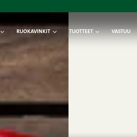
RUOKAVINKIT
TUOTTEET
VASTUU