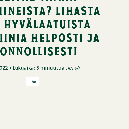
iineista? lihasta
 hyvälaatuista
iinia helposti ja
onnollisesti
022 • Lukuaika: 5 minuuttia
JAA
Liha