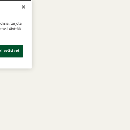
oksia, tarjota
stasi käyttää
ki evästeet