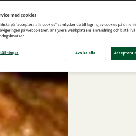
ervice med cookies
licka på "acceptera alla cookies" samtycker du till lagring av cookies på din enh
navigeringen på webbplatsen, analysera webbplatsens användning och bistå i vå
ringsinsatser.
tällningar
Avvisa alla
Acceptera a