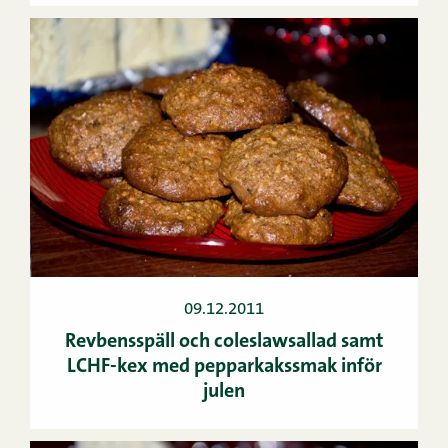
09.12.2011
Revbensspäll och coleslawsallad samt
LCHF-kex med pepparkakssmak inför
julen