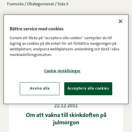
Framsida
/
Okategoriserat
/
Sida 3
Bättre service med cookies
Genom att klicka på "acceptera alla cookies" samtycker du till
lagring av cookies på din enhet för att förbättra navigeringen på
webbplatsen, analysera webbplatsens användning och bistå i våra
marknadsföringsinsatser.
Cookie-inställningar
Avvisa alla
Acceptera alla cookies
22.12.2011
Om att vakna till skinkdoften på
julmorgon