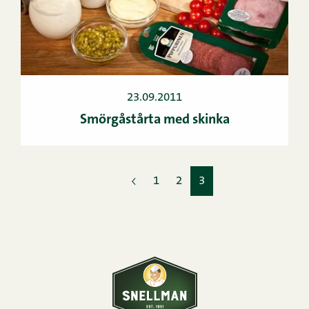
23.09.2011
Smörgåstårta med skinka
1
2
3