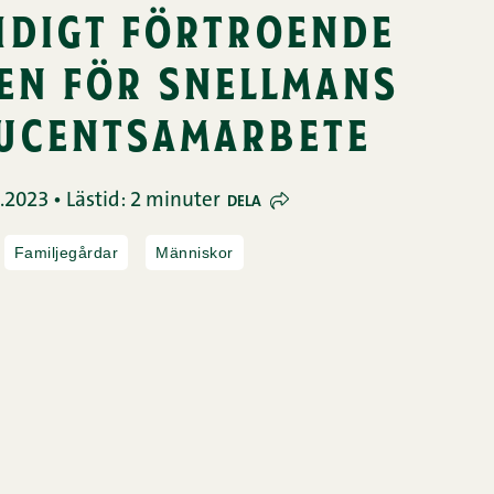
idigt förtroende
en för snellmans
ucentsamarbete
.2023 • Lästid: 2 minuter
DELA
Familjegårdar
Människor