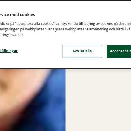
ervice med cookies
licka på "acceptera alla cookies" samtycker du till lagring av cookies på din enh
navigeringen på webbplatsen, analysera webbplatsens användning och bistå i vå
ringsinsatser.
tällningar
Avvisa alla
Acceptera a