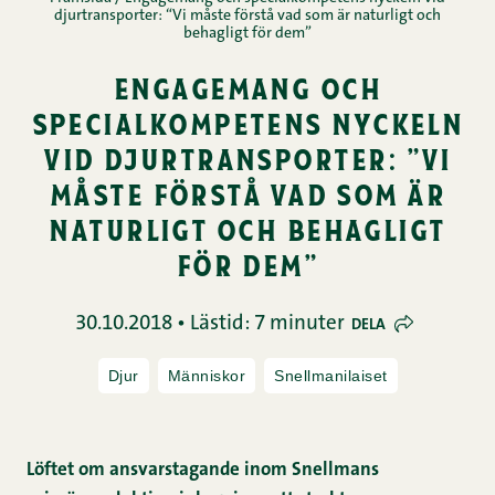
djurtransporter: “Vi måste förstå vad som är naturligt och
behagligt för dem”
engagemang och
specialkompetens nyckeln
vid djurtransporter: ”vi
måste förstå vad som är
naturligt och behagligt
för dem”
30.10.2018 • Lästid: 7 minuter
DELA
Djur
Människor
Snellmanilaiset
Löftet om ansvarstagande inom Snellmans