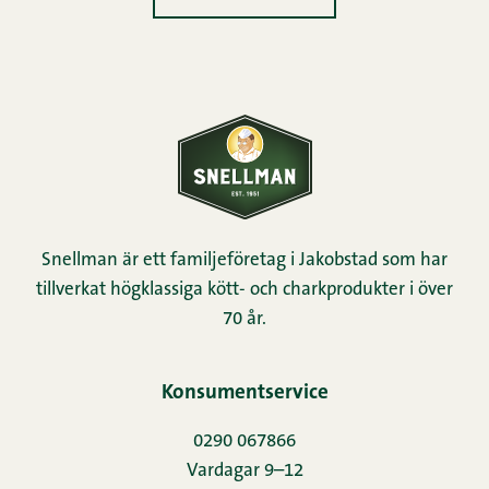
Snellman är ett familjeföretag i Jakobstad som har
tillverkat högklassiga kött- och charkprodukter i över
70 år.
Konsumentservice
0290 067866
Vardagar 9–12