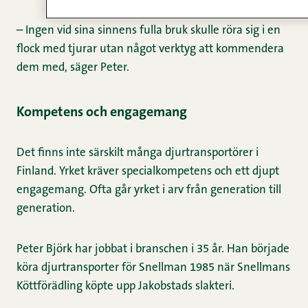
– Ingen vid sina sinnens fulla bruk skulle röra sig i en
flock med tjurar utan något verktyg att kommendera
dem med, säger Peter.
Kompetens och engagemang
Det finns inte särskilt många djurtransportörer i
Finland. Yrket kräver specialkompetens och ett djupt
engagemang. Ofta går yrket i arv från generation till
generation.
Peter Björk har jobbat i branschen i 35 år. Han började
köra djurtransporter för Snellman 1985 när Snellmans
Köttförädling köpte upp Jakobstads slakteri.