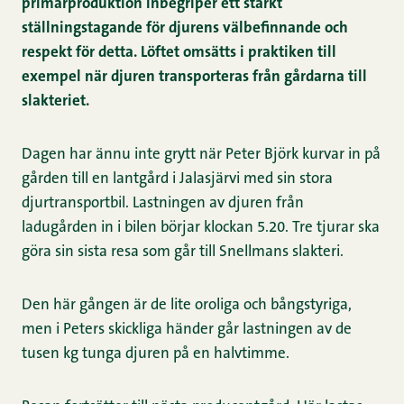
primärproduktion inbegriper ett starkt
ställningstagande för djurens välbefinnande och
respekt för detta. Löftet omsätts i praktiken till
exempel när djuren transporteras från gårdarna till
slakteriet.
Dagen har ännu inte grytt när Peter Björk kurvar in på
gården till en lantgård i Jalasjärvi med sin stora
djurtransportbil. Lastningen av djuren från
ladugården in i bilen börjar klockan 5.20. Tre tjurar ska
göra sin sista resa som går till Snellmans slakteri.
Den här gången är de lite oroliga och bångstyriga,
men i Peters skickliga händer går lastningen av de
tusen kg tunga djuren på en halvtimme.