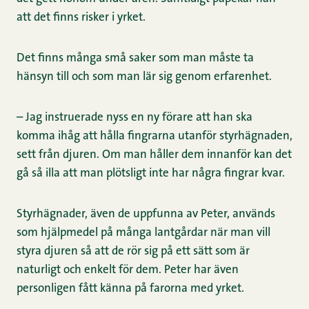
att det finns risker i yrket.
Det finns många små saker som man måste ta
hänsyn till och som man lär sig genom erfarenhet.
– Jag instruerade nyss en ny förare att han ska
komma ihåg att hålla fingrarna utanför styrhägnaden,
sett från djuren. Om man håller dem innanför kan det
gå så illa att man plötsligt inte har några fingrar kvar.
Styrhägnader, även de uppfunna av Peter, används
som hjälpmedel på många lantgårdar när man vill
styra djuren så att de rör sig på ett sätt som är
naturligt och enkelt för dem. Peter har även
personligen fått känna på farorna med yrket.