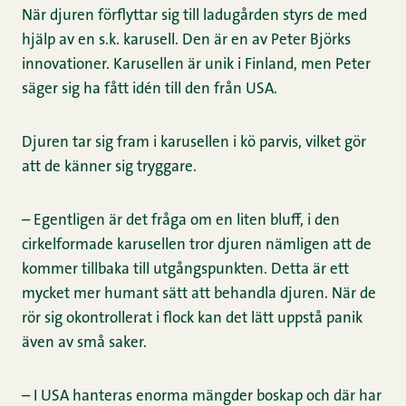
När djuren förflyttar sig till ladugården styrs de med
hjälp av en s.k. karusell. Den är en av Peter Björks
innovationer. Karusellen är unik i Finland, men Peter
säger sig ha fått idén till den från USA.
Djuren tar sig fram i karusellen i kö parvis, vilket gör
att de känner sig tryggare.
– Egentligen är det fråga om en liten bluff, i den
cirkelformade karusellen tror djuren nämligen att de
kommer tillbaka till utgångspunkten. Detta är ett
mycket mer humant sätt att behandla djuren. När de
rör sig okontrollerat i flock kan det lätt uppstå panik
även av små saker.
– I USA hanteras enorma mängder boskap och där har