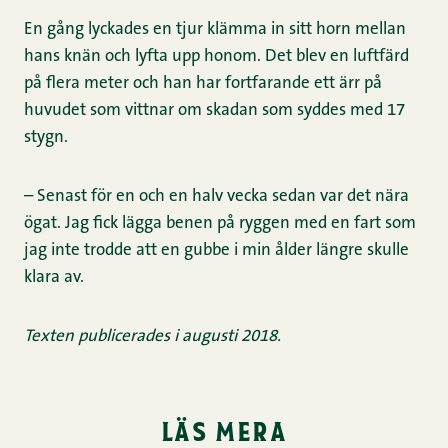
En gång lyckades en tjur klämma in sitt horn mellan
hans knän och lyfta upp honom. Det blev en luftfärd
på flera meter och han har fortfarande ett ärr på
huvudet som vittnar om skadan som syddes med 17
stygn.
– Senast för en och en halv vecka sedan var det nära
ögat. Jag fick lägga benen på ryggen med en fart som
jag inte trodde att en gubbe i min ålder längre skulle
klara av.
Texten publicerades i augusti 2018.
läs mera