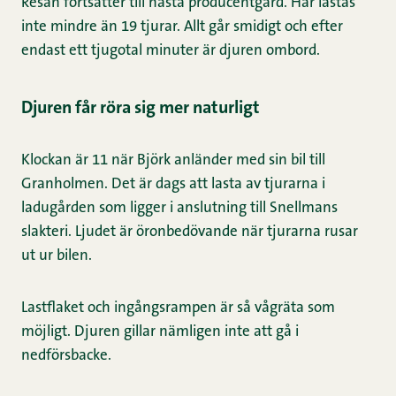
Resan fortsätter till nästa producentgård. Här lastas
inte mindre än 19 tjurar. Allt går smidigt och efter
endast ett tjugotal minuter är djuren ombord.
Djuren får röra sig mer naturligt
Klockan är 11 när Björk anländer med sin bil till
Granholmen. Det är dags att lasta av tjurarna i
ladugården som ligger i anslutning till Snellmans
slakteri. Ljudet är öronbedövande när tjurarna rusar
ut ur bilen.
Lastflaket och ingångsrampen är så vågräta som
möjligt. Djuren gillar nämligen inte att gå i
nedförsbacke.