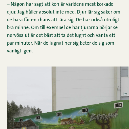
– Någon har sagt att kon är världens mest korkade
djur. Jag håller absolut inte med. Djur lär sig saker om
de bara får en chans att lära sig. De har också otroligt
bra minne. Om till exempel de här tjurarna börjar se
nervösa ut är det bäst att ta det lugnt och vänta ett
par minuter. När de lugnat ner sig beter de sig som
vanligt igen.