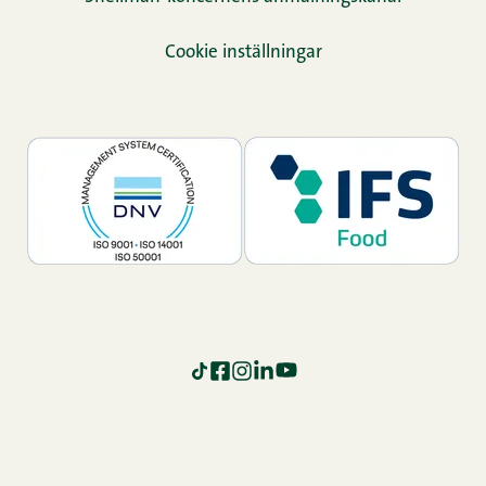
Cookie inställningar
TikTok
Facebook
Instagram
LinkedIn
YouTube