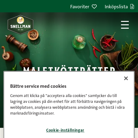
Hoppa till innehållet
Favoriter
Inköpslista
maletkötträtter
Bättre service med cookies
Genom att klicka på "acceptera alla cookies" samtycker du till
lagring av cookies på din enhet för att förbättra navigeringen på
webbplatsen, analysera webbplatsens användning och bistå i våra
marknadsföringsinsatser.
Cookie-inställningar