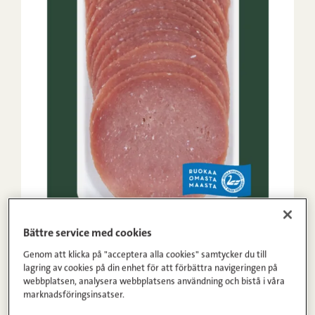
Bättre service med cookies
Genom att klicka på "acceptera alla cookies" samtycker du till
lagring av cookies på din enhet för att förbättra navigeringen på
webbplatsen, analysera webbplatsens användning och bistå i våra
marknadsföringsinsatser.
Lätt kalkonmedwurst 130 g