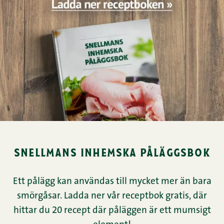
snellmans inhemska påläggsbok
Ett pålägg kan användas till mycket mer än bara
smörgåsar. Ladda ner vår receptbok gratis, där
hittar du 20 recept där påläggen är ett mumsigt