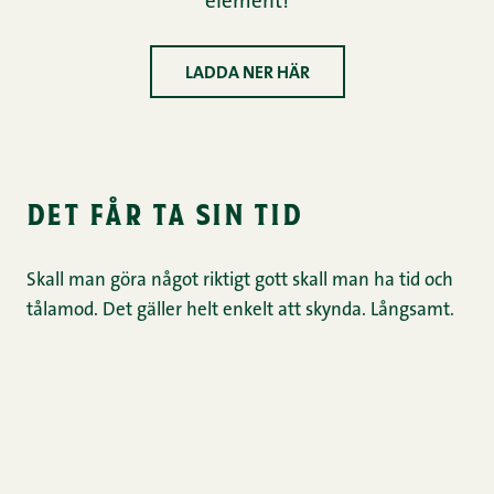
element!
LADDA NER HÄR
det får ta sin tid
Skall man göra något riktigt gott skall man ha tid och
tålamod. Det gäller helt enkelt att skynda. Långsamt.