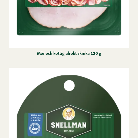
Mör och köttig alrökt skinka 120 g