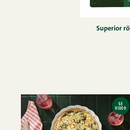
Superior rö
SE
VIDEO