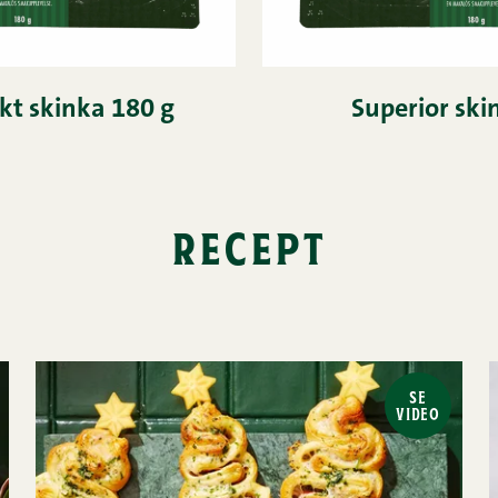
kt skinka 180 g
Superior ski
recept
SE
VIDEO