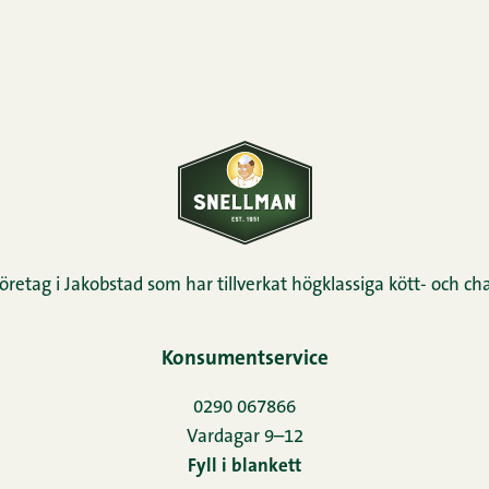
öretag i Jakobstad som har tillverkat högklassiga kött- och cha
Konsumentservice
0290 067866
Vardagar 9–12
Fyll i blankett