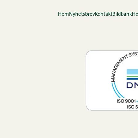
Hem
Nyhetsbrev
Kontakt
Bildbank
Ho