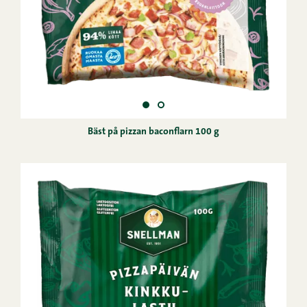
Bäst på pizzan baconflarn 100 g