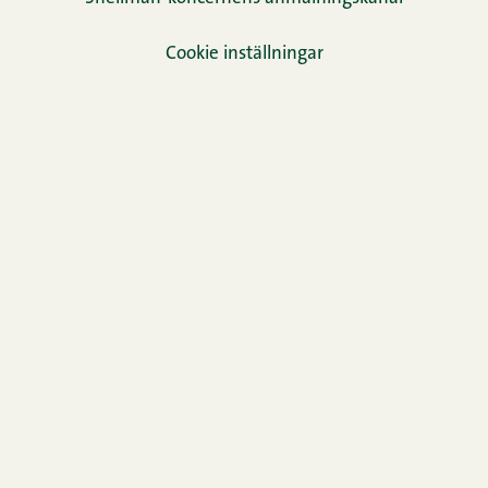
Cookie inställningar
TikTok
Facebook
Instagram
LinkedIn
YouTube