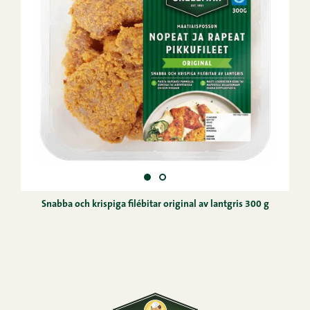
Snabba och krispiga filébitar original av lantgris 300 g