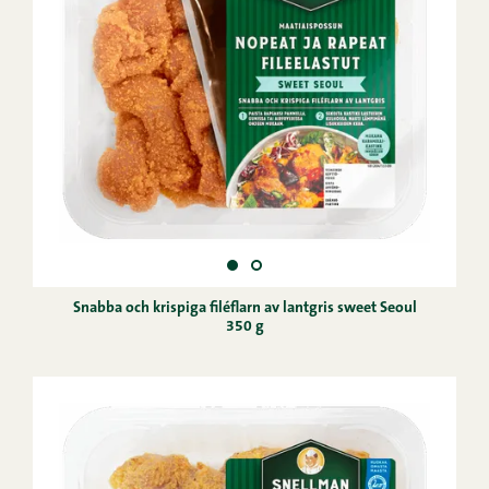
Snabba och krispiga filéflarn av lantgris sweet Seoul
350 g