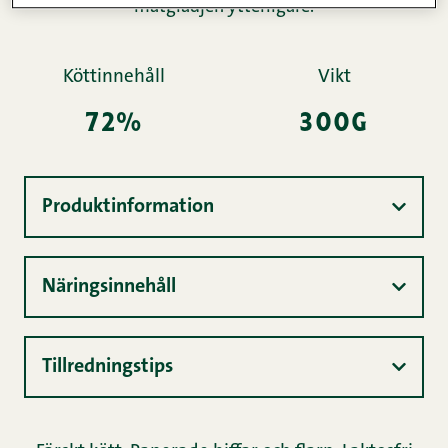
matglädjen ytterligare.
Köttinnehåll
Vikt
72%
300g
Produktinformation
Näringsinnehåll
Tillredningstips