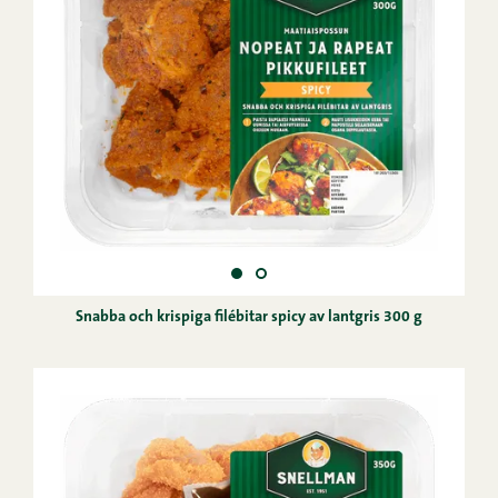
Snabba och krispiga filébitar spicy av lantgris 300 g