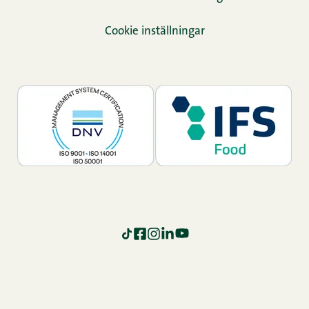
Cookie inställningar
TikTok
Facebook
Instagram
LinkedIn
YouTube