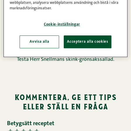
webbplatsen, analysera webbplatsens användning och bistå i våra
Ingredienser
marknadsföringsinsatser.
Cookie-inställningar
Instruktioner
Avvisa alla
Acceptera alla cookies
Har du lite tid för matlagning? Ska det vara enkelt?
Testa Herr Snellmans skink-grönsakssallad.
kommentera, ge ett tips
eller ställ en fråga
Betygsätt receptet