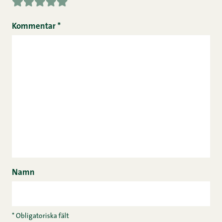
Kommentar
*
Namn
* Obligatoriska fält