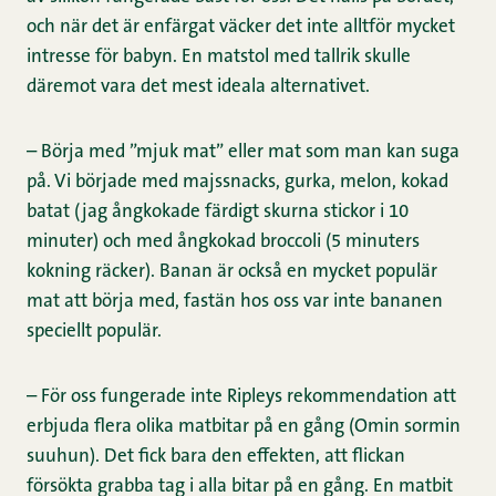
och när det är enfärgat väcker det inte alltför mycket
intresse för babyn. En matstol med tallrik skulle
däremot vara det mest ideala alternativet.
– Börja med ”mjuk mat” eller mat som man kan suga
på. Vi började med majssnacks, gurka, melon, kokad
batat (jag ångkokade färdigt skurna stickor i 10
minuter) och med ångkokad broccoli (5 minuters
kokning räcker). Banan är också en mycket populär
mat att börja med, fastän hos oss var inte bananen
speciellt populär.
– För oss fungerade inte Ripleys rekommendation att
erbjuda flera olika matbitar på en gång (Omin sormin
suuhun). Det fick bara den effekten, att flickan
försökta grabba tag i alla bitar på en gång. En matbit