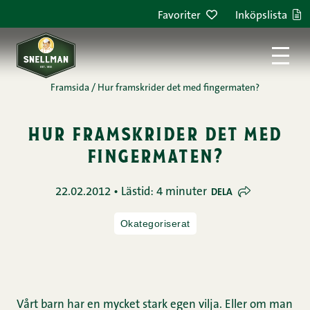
Hoppa till innehållet
Favoriter
Inköpslista
Framsida
/
Hur framskrider det med fingermaten?
hur framskrider det med
fingermaten?
22.02.2012 • Lästid: 4 minuter
DELA
Okategoriserat
Vårt barn har en mycket stark egen vilja. Eller om man