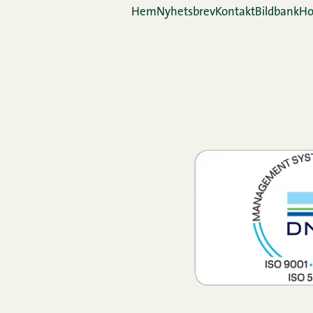
Hem
Nyhetsbrev
Kontakt
Bildbank
Ho