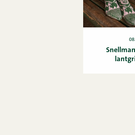
08
Snellman
lantgr