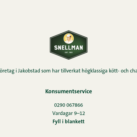
öretag i Jakobstad som har tillverkat högklassiga kött- och cha
Konsumentservice
0290 067866
Vardagar 9–12
Fyll i blankett