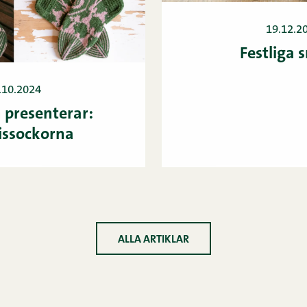
19.12.2
Festliga 
.10.2024
 presenterar:
issockorna
ALLA ARTIKLAR