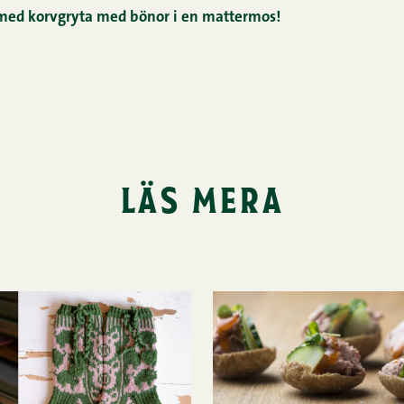
 med korvgryta med bönor i en mattermos!
läs mera