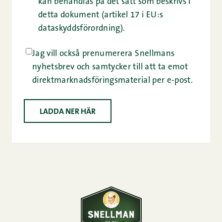
kan behandlas på det sätt som beskrivs i
detta dokument (artikel 17 i EU:s
dataskyddsförordning).
Jag vill också prenumerera Snellmans
nyhetsbrev och samtycker till att ta emot
direktmarknadsföringsmaterial per e-post.
LADDA NER HÄR