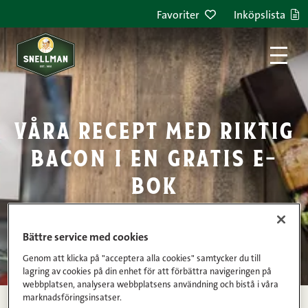
Hoppa till innehållet
Favoriter
Inköpslista
våra recept med riktig
bacon i en gratis e-
bok
Bättre service med cookies
Genom att klicka på "acceptera alla cookies" samtycker du till
lagring av cookies på din enhet för att förbättra navigeringen på
webbplatsen, analysera webbplatsens användning och bistå i våra
marknadsföringsinsatser.