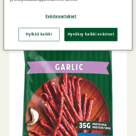
Evästeasetukset
Hylkää kaikki
Hyväksy kaikki evästeet