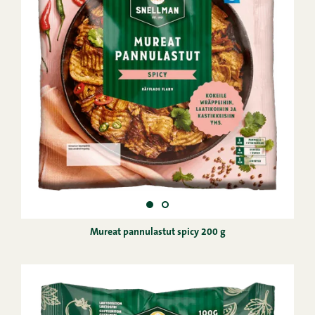
Mureat pannulastut spicy 200 g