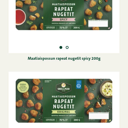
Maatiaispossun rapeat nugetit spicy 200g