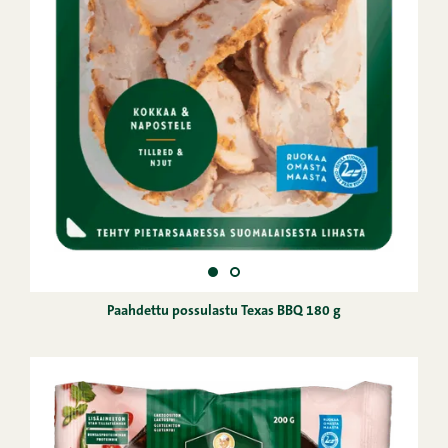
Paahdettu possulastu Texas BBQ 180 g