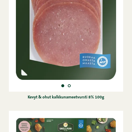
Kevyt & ohut kalkkunameetvursti 8% 100g