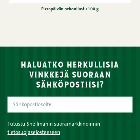
Pizzapäivän pekonilastu 100 g
haluatko herkullisia
vinkkejä suoraan
sähköpostiisi?
Tutustu Snellmanin
suoramarkkinoinnin
tietosuojaselosteeseen
.