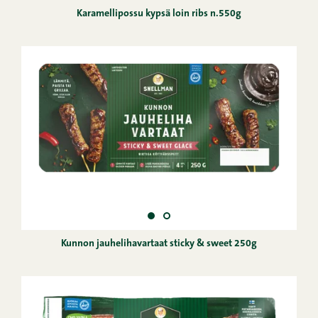
Karamellipossu kypsä loin ribs n.550g
Kunnon jauhelihavartaat sticky & sweet 250g