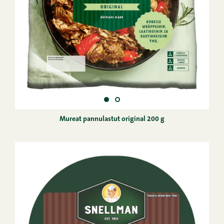
Mureat pannulastut original 200 g