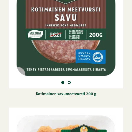
Kotimainen savumeetvursti 200 g