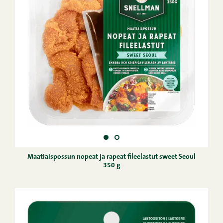
Maatiaispossun nopeat ja rapeat fileelastut sweet Seoul
350 g