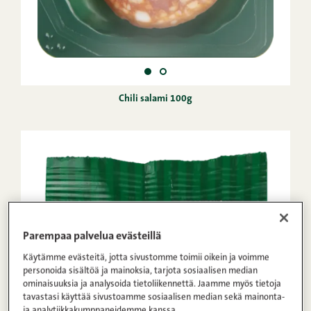
Chili salami 100g
Parempaa palvelua evästeillä
Käytämme evästeitä, jotta sivustomme toimii oikein ja voimme
personoida sisältöä ja mainoksia, tarjota sosiaalisen median
ominaisuuksia ja analysoida tietoliikennettä. Jaamme myös tietoja
tavastasi käyttää sivustoamme sosiaalisen median sekä mainonta-
ja analytiikkakumppaneidemme kanssa.