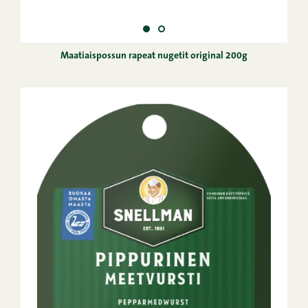
Maatiaispossun rapeat nugetit original 200g