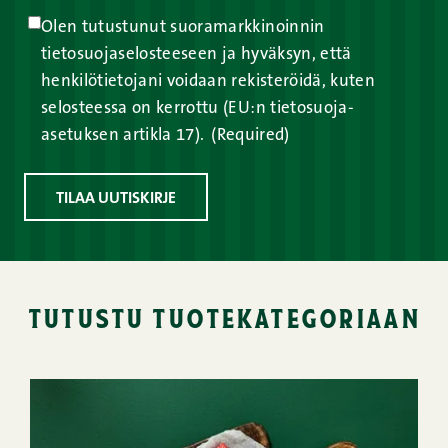
Olen tutustunut suoramarkkinoinnin
tietosuojaselosteeseen ja hyväksyn, että
henkilötietojani voidaan rekisteröidä, kuten
selosteessa on kerrottu (EU:n tietosuoja-
asetuksen artikla 17).
(Required)
TILAA UUTISKIRJE
tutustu tuotekategoriaan