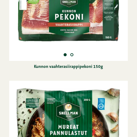
Kunnon vaahterasiirappipekoni 150g