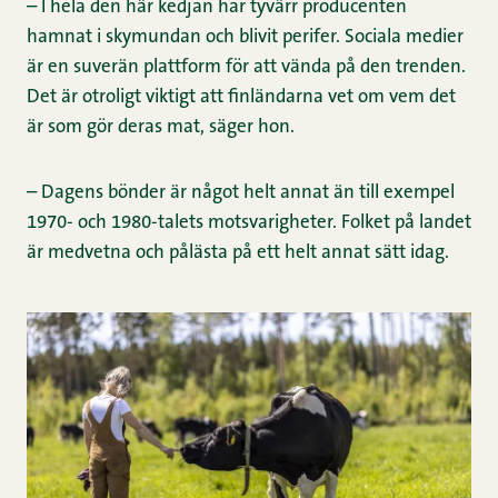
– I hela den här kedjan har tyvärr producenten
hamnat i skymundan och blivit perifer. Sociala medier
är en suverän plattform för att vända på den trenden.
Det är otroligt viktigt att finländarna vet om vem det
är som gör deras mat, säger hon.
– Dagens bönder är något helt annat än till exempel
1970- och 1980-talets motsvarigheter. Folket på landet
är medvetna och pålästa på ett helt annat sätt idag.