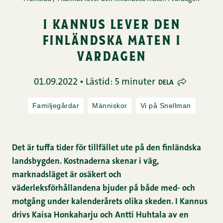
i kannus lever den
finländska maten i
vardagen
01.09.2022 • Lästid: 5 minuter
DELA
Familjegårdar
Människor
Vi på Snellman
Det är tuffa tider för tillfället ute på den finländska
landsbygden. Kostnaderna skenar i väg,
marknadsläget är osäkert och
väderleksförhållandena bjuder på både med- och
motgång under kalenderårets olika skeden. I Kannus
drivs Kaisa Honkaharju och Antti Huhtala av en