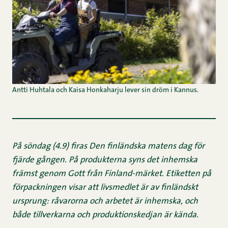
Antti Huhtala och Kaisa Honkaharju lever sin dröm i Kannus.
På söndag (4.9) firas Den finländska matens dag för
fjärde gången. På produkterna syns det inhemska
främst genom Gott från Finland-märket. Etiketten på
förpackningen visar att livsmedlet är av finländskt
ursprung: råvarorna och arbetet är inhemska, och
både tillverkarna och produktionskedjan är kända.