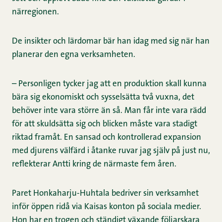
närregionen.
De insikter och lärdomar bär han idag med sig när han
planerar den egna verksamheten.
– Personligen tycker jag att en produktion skall kunna
bära sig ekonomiskt och sysselsätta två vuxna, det
behöver inte vara större än så. Man får inte vara rädd
för att skuldsätta sig och blicken måste vara stadigt
riktad framåt. En sansad och kontrollerad expansion
med djurens välfärd i åtanke ruvar jag själv på just nu,
reflekterar Antti kring de närmaste fem åren.
Paret Honkaharju-Huhtala bedriver sin verksamhet
inför öppen ridå via Kaisas konton på sociala medier.
Hon har en trogen och ständigt växande följarskara