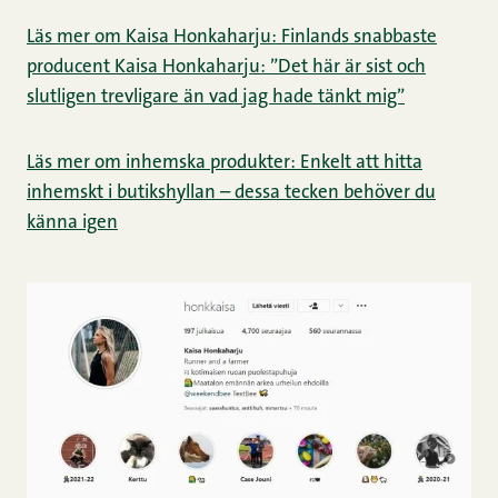
Läs mer om Kaisa Honkaharju: Finlands snabbaste
producent Kaisa Honkaharju: ”Det här är sist och
slutligen trevligare än vad jag hade tänkt mig”
Läs mer om inhemska produkter: Enkelt att hitta
inhemskt i butikshyllan – dessa tecken behöver du
känna igen