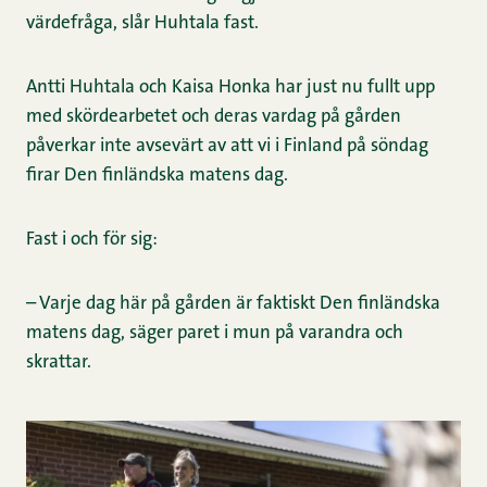
värdefråga, slår Huhtala fast.
Antti Huhtala och Kaisa Honka har just nu fullt upp
med skördearbetet och deras vardag på gården
påverkar inte avsevärt av att vi i Finland på söndag
firar Den finländska matens dag.
Fast i och för sig:
– Varje dag här på gården är faktiskt Den finländska
matens dag, säger paret i mun på varandra och
skrattar.