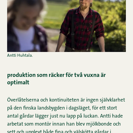
Antti Huhtala.
produktion som räcker för två vuxna är
optimalt
Överlåtelserna och kontinuiteten är ingen självklarhet
på den finska landsbygden i dagsläget, för ett stort
antal gårdar lägger just nu lapp på luckan. Antti hade
arbetat som montör innan han blev mjölkbonde och
sett och upplevt både fina och välskötta gårdar i