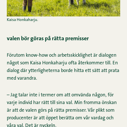
Kaisa Honkaharju.
valen bör göras på rätta premisser
Förutom know-how och arbetsskicklighet är dialogen
något som Kaisa Honkaharju ofta återkommer till. En
dialog där ytterligheterna borde hitta ett sätt att prata
med varandra.
– Jag talar inte i termer om att omvända någon, för
varje individ har rätt till sina val. Min fromma önskan
är att de valen görs på rätta premisser. Vår plikt som
producenter är att öppet berätta om vår vardag och
våra val. Det är nyckeln.