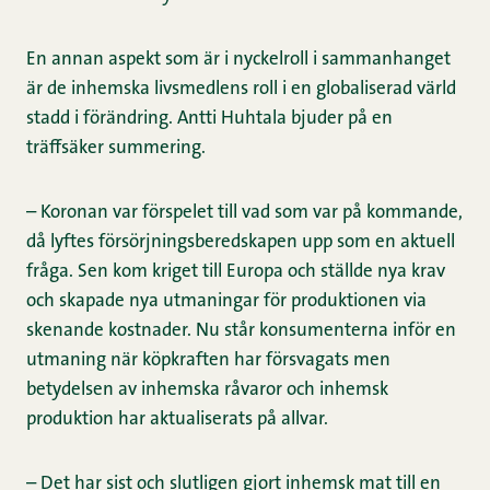
En annan aspekt som är i nyckelroll i sammanhanget
är de inhemska livsmedlens roll i en globaliserad värld
stadd i förändring. Antti Huhtala bjuder på en
träffsäker summering.
– Koronan var förspelet till vad som var på kommande,
då lyftes försörjningsberedskapen upp som en aktuell
fråga. Sen kom kriget till Europa och ställde nya krav
och skapade nya utmaningar för produktionen via
skenande kostnader. Nu står konsumenterna inför en
utmaning när köpkraften har försvagats men
betydelsen av inhemska råvaror och inhemsk
produktion har aktualiserats på allvar.
– Det har sist och slutligen gjort inhemsk mat till en