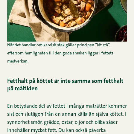
När det handlar om karelsk stek gäller principen ”låt stå”,
eftersom hemligheten till den goda smaken ligger i fettets
medverkan.
Fetthalt på köttet är inte samma som fetthalt
på måltiden
En betydande del av fettet i många maträtter kommer
sist och slutligen från en annan källa än själva köttet. I
synnerhet smör, grädde, ostar, oljor och olika såser
innehåller mycket fett. Du kan också påverka