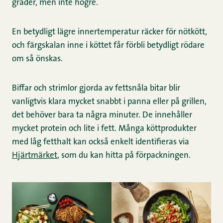
grader, men inte högre.
En betydligt lägre innertemperatur räcker för nötkött,
och färgskalan inne i köttet får förbli betydligt rödare
om så önskas.
Biffar och strimlor gjorda av fettsnåla bitar blir
vanligtvis klara mycket snabbt i panna eller på grillen,
det behöver bara ta några minuter. De innehåller
mycket protein och lite i fett. Många köttprodukter
med låg fetthalt kan också enkelt identifieras via
Hjärtmärket
, som du kan hitta på förpackningen.