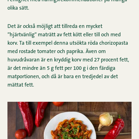
olika sätt.
Det är också möjligt att tillreda en mycket
”hjärtvänlig” maträtt av fett kött eller till och med
korv. Ta till exempel denna utsökta röda chorizopasta
med rostade tomater och paprika. Även om
huvudråvaran är en kryddig korv med 27 procent fett,
är det mindre än 5 g fett per 100 g i den färdiga
matportionen, och då är bara en tredjedel av det
mättat fett.