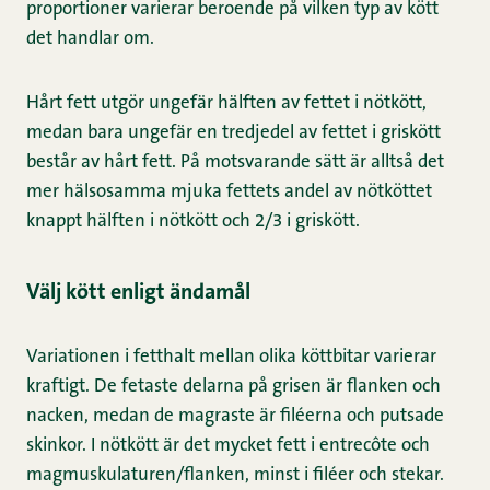
proportioner varierar beroende på vilken typ av kött
det handlar om.
Hårt fett utgör ungefär hälften av fettet i nötkött,
medan bara ungefär en tredjedel av fettet i griskött
består av hårt fett. På motsvarande sätt är alltså det
mer hälsosamma mjuka fettets andel av nötköttet
knappt hälften i nötkött och 2/3 i griskött.
Välj kött enligt ändamål
Variationen i fetthalt mellan olika köttbitar varierar
kraftigt. De fetaste delarna på grisen är flanken och
nacken, medan de magraste är filéerna och putsade
skinkor. I nötkött är det mycket fett i entrecôte och
magmuskulaturen/flanken, minst i filéer och stekar.