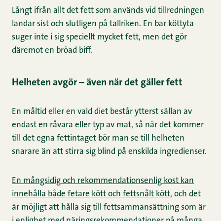
Långt ifrån allt det fett som används vid tillredningen
landar sist och slutligen på tallriken. En bar köttyta
suger inte i sig speciellt mycket fett, men det gör
däremot en bröad biff.
Helheten avgör – även när det gäller fett
En måltid eller en vald diet består ytterst sällan av
endast en råvara eller typ av mat, så när det kommer
till det egna fettintaget bör man se till helheten
snarare än att stirra sig blind på enskilda ingredienser.
En mångsidig och rekommendationsenlig kost kan
innehålla både fetare kött och fettsnålt kött,
och det
är möjligt att hålla sig till fettsammansättning som är
i enlighet med näringsrekommendationer på många