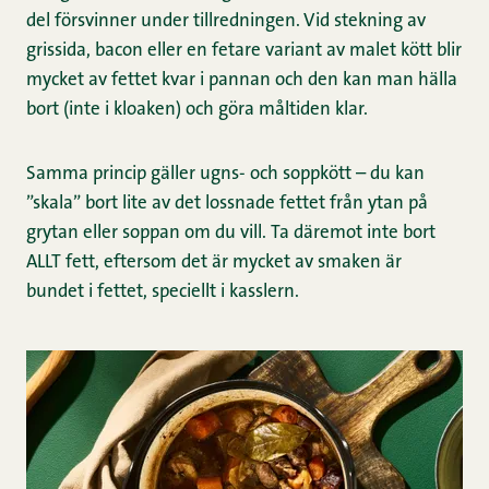
del försvinner under tillredningen. Vid stekning av
grissida, bacon eller en fetare variant av malet kött blir
mycket av fettet kvar i pannan och den kan man hälla
bort (inte i kloaken) och göra måltiden klar.
Samma princip gäller ugns- och soppkött – du kan
”skala” bort lite av det lossnade fettet från ytan på
grytan eller soppan om du vill. Ta däremot inte bort
ALLT fett, eftersom det är mycket av smaken är
bundet i fettet, speciellt i kasslern.