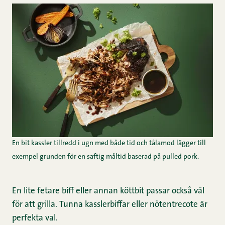
En bit kassler tillredd i ugn med både tid och tålamod lägger till
exempel grunden för en saftig måltid baserad på pulled pork.
En lite fetare biff eller annan köttbit passar också väl
för att grilla. Tunna kasslerbiffar eller nötentrecote är
perfekta val.