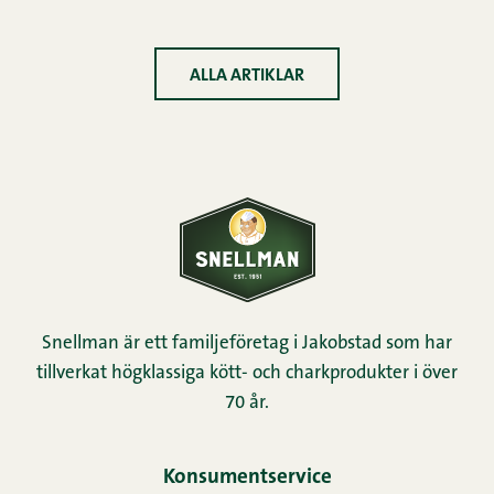
ALLA ARTIKLAR
Snellman är ett familjeföretag i Jakobstad som har
tillverkat högklassiga kött- och charkprodukter i över
70 år.
Konsumentservice