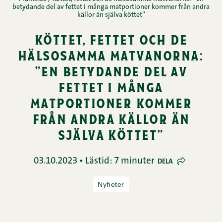
betydande del av fettet i många matportioner kommer från andra
källor än själva köttet”
köttet, fettet och de
hälsosamma matvanorna:
”en betydande del av
fettet i många
matportioner kommer
från andra källor än
själva köttet”
03.10.2023 • Lästid: 7 minuter
DELA
Nyheter