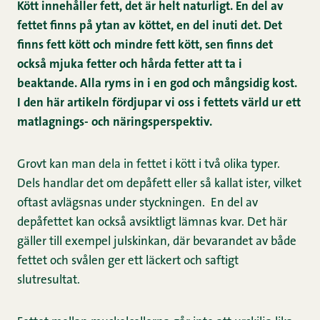
Kött innehåller fett, det är helt naturligt. En del av
fettet finns på ytan av köttet, en del inuti det. Det
finns fett kött och mindre fett kött, sen finns det
också mjuka fetter och hårda fetter att ta i
beaktande. Alla ryms in i en god och mångsidig kost.
I den här artikeln fördjupar vi oss i fettets värld ur ett
matlagnings- och näringsperspektiv.
Grovt kan man dela in fettet i kött i två olika typer.
Dels handlar det om depåfett eller så kallat ister, vilket
oftast avlägsnas under styckningen. En del av
depåfettet kan också avsiktligt lämnas kvar. Det här
gäller till exempel julskinkan, där bevarandet av både
fettet och svålen ger ett läckert och saftigt
slutresultat.