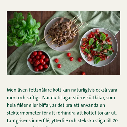
Men även fettsnålare kött kan naturligtvis också vara
mört och saftigt. När du tillagar större köttbitar, som
hela filéer eller biffar, är det bra att använda en
stektermometer för att förhindra att köttet torkar ut.
Lantgrisens innerfilé, ytterfilé och stek ska stiga till 70