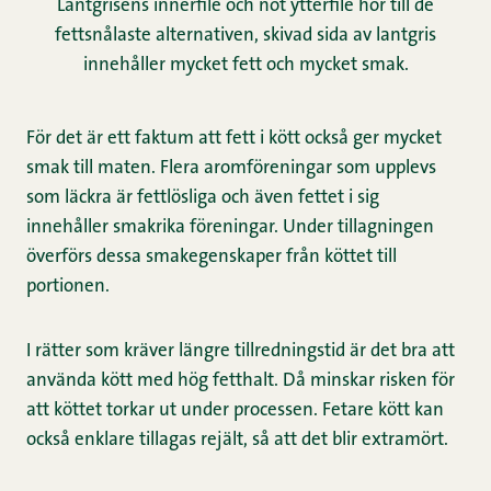
Lantgrisens innerfilé och nöt ytterfilé hör till de
fettsnålaste alternativen, skivad sida av lantgris
innehåller mycket fett och mycket smak.
För det är ett faktum att fett i kött också ger mycket
smak till maten. Flera aromföreningar som upplevs
som läckra är fettlösliga och även fettet i sig
innehåller smakrika föreningar. Under tillagningen
överförs dessa smakegenskaper från köttet till
portionen.
I rätter som kräver längre tillredningstid är det bra att
använda kött med hög fetthalt. Då minskar risken för
att köttet torkar ut under processen. Fetare kött kan
också enklare tillagas rejält, så att det blir extramört.