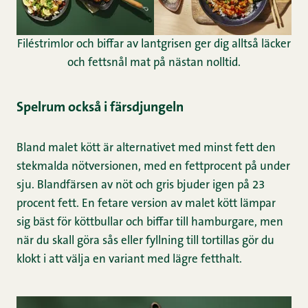
Filéstrimlor och biffar av lantgrisen ger dig alltså läcker
och fettsnål mat på nästan nolltid.
Spelrum också i färsdjungeln
Bland malet kött är alternativet med minst fett den
stekmalda nötversionen, med en fettprocent på under
sju. Blandfärsen av nöt och gris bjuder igen på 23
procent fett. En fetare version av malet kött lämpar
sig bäst för köttbullar och biffar till hamburgare, men
när du skall göra sås eller fyllning till tortillas gör du
klokt i att välja en variant med lägre fetthalt.