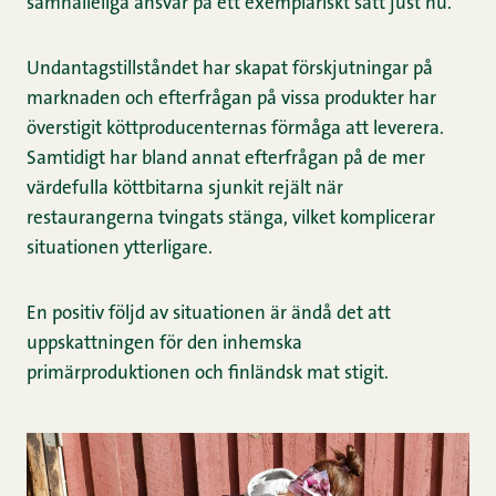
samhälleliga ansvar på ett exemplariskt sätt just nu.
Undantagstillståndet har skapat förskjutningar på
marknaden och efterfrågan på vissa produkter har
överstigit köttproducenternas förmåga att leverera.
Samtidigt har bland annat efterfrågan på de mer
värdefulla köttbitarna sjunkit rejält när
restaurangerna tvingats stänga, vilket komplicerar
situationen ytterligare.
En positiv följd av situationen är ändå det att
uppskattningen för den inhemska
primärproduktionen och finländsk mat stigit.