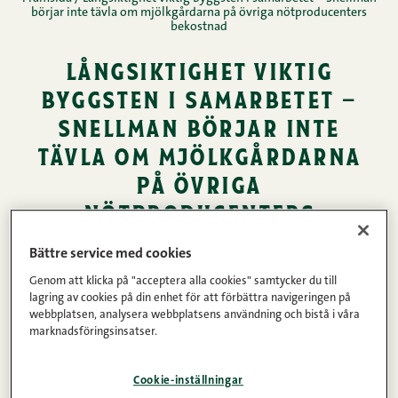
börjar inte tävla om mjölkgårdarna på övriga nötproducenters
bekostnad
långsiktighet viktig
byggsten i samarbetet –
snellman börjar inte
tävla om mjölkgårdarna
på övriga
nötproducenters
bekostnad
Bättre service med cookies
Genom att klicka på "acceptera alla cookies" samtycker du till
31.03.2020 • Lästid: 2 minuter
DELA
lagring av cookies på din enhet för att förbättra navigeringen på
webbplatsen, analysera webbplatsens användning och bistå i våra
Nyheter
marknadsföringsinsatser.
Cookie-inställningar