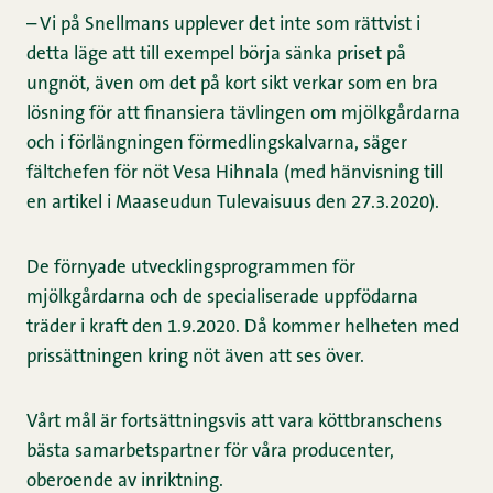
– Vi på Snellmans upplever det inte som rättvist i
detta läge att till exempel börja sänka priset på
ungnöt, även om det på kort sikt verkar som en bra
lösning för att finansiera tävlingen om mjölkgårdarna
och i förlängningen förmedlingskalvarna, säger
fältchefen för nöt Vesa Hihnala (med hänvisning till
en artikel i Maaseudun Tulevaisuus den 27.3.2020).
De förnyade utvecklingsprogrammen för
mjölkgårdarna och de specialiserade uppfödarna
träder i kraft den 1.9.2020. Då kommer helheten med
prissättningen kring nöt även att ses över.
Vårt mål är fortsättningsvis att vara köttbranschens
bästa samarbetspartner för våra producenter,
oberoende av inriktning.