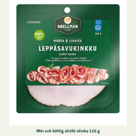
Mör och köttig alrökt skinka 120 g