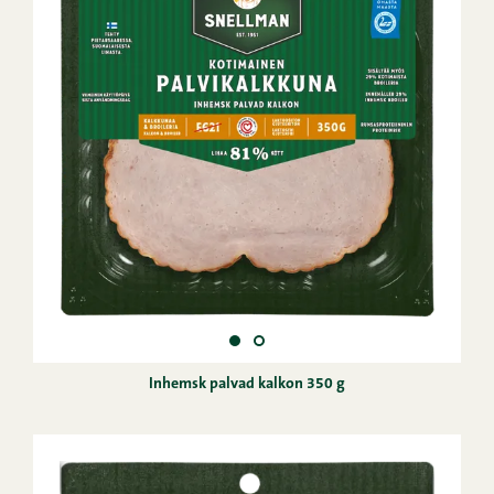
Inhemsk palvad kalkon 350 g