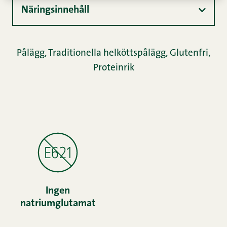
Näringsinnehåll
Pålägg
,
Traditionella helköttspålägg
,
Glutenfri
,
Proteinrik
Ingen
natriumglutamat