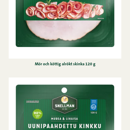
Mör och köttig alrökt skinka 120 g