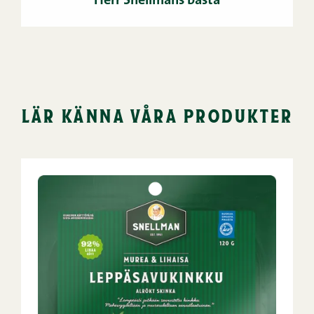
Herr Snellmans bästa
lär känna våra produkter