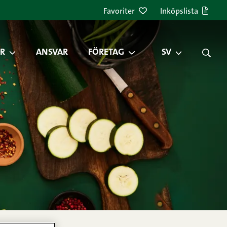
Favoriter
Inköpslista
R
ANSVAR
FÖRETAG
SV