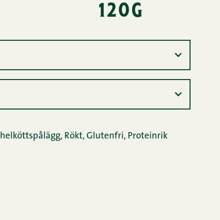
120g
 helköttspålägg
,
Rökt
,
Glutenfri
,
Proteinrik