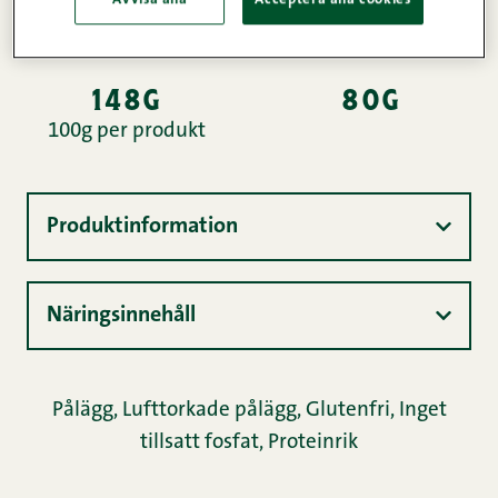
Köttinnehåll
Vikt
148g
80g
100g per produkt
Produktinformation
Näringsinnehåll
Pålägg
,
Lufttorkade pålägg
,
Glutenfri
,
Inget
tillsatt fosfat
,
Proteinrik