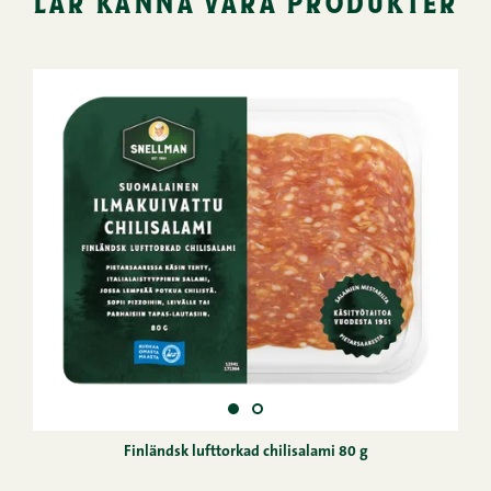
lär känna våra produkter
Finländsk lufttorkad chilisalami 80 g