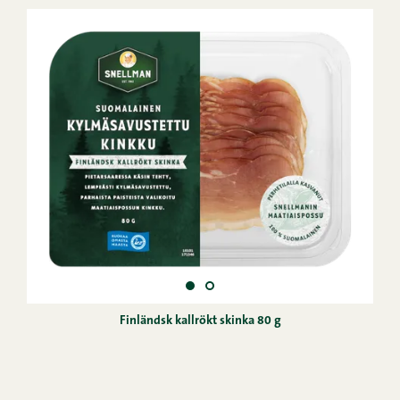
Finländsk kallrökt skinka 80 g