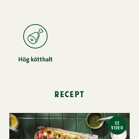
Hög kötthalt
recept
SE
VIDEO