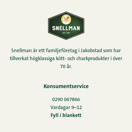
Snellman är ett familjeföretag i Jakobstad som har
tillverkat högklassiga kött- och charkprodukter i över
70 år.
Konsumentservice
0290 067866
Vardagar 9–12
Fyll i blankett