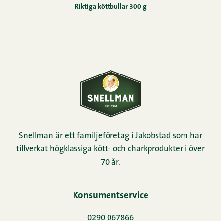
Riktiga köttbullar 300 g
Snellman är ett familjeföretag i Jakobstad som har
tillverkat högklassiga kött- och charkprodukter i över
70 år.
Konsumentservice
0290 067866