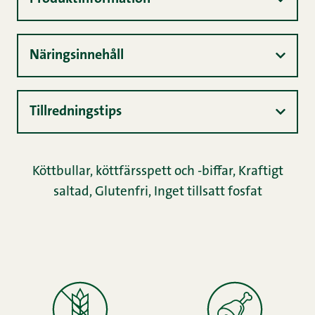
Näringsinnehåll
Tillredningstips
Köttbullar, köttfärsspett och -biffar
,
Kraftigt
saltad
,
Glutenfri
,
Inget tillsatt fosfat