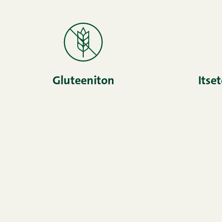
Gluteeniton
Itse