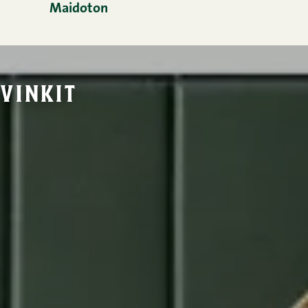
Maidoton
vinkit