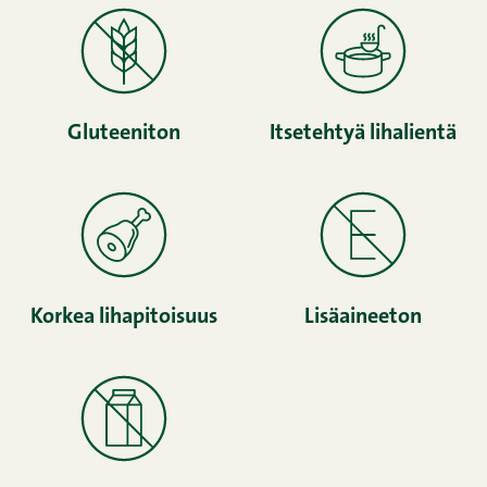
Gluteeniton
Itsetehtyä lihalientä
Korkea lihapitoisuus
Lisäaineeton