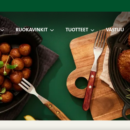
RUOKAVINKIT
TUOTTEET
VASTUU