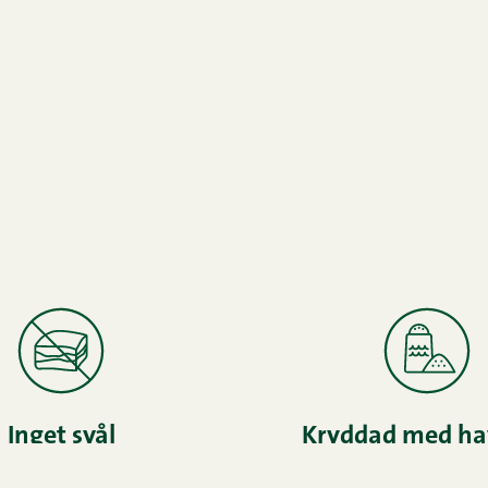
Inget svål
Kryddad med ha