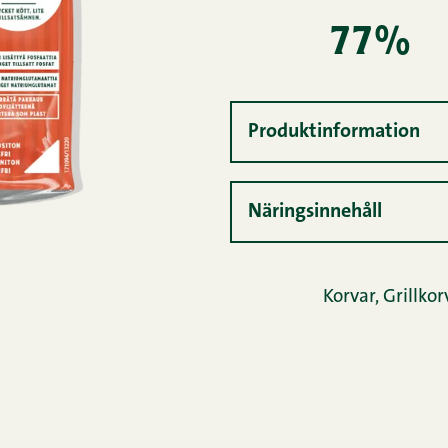
77%
Produktinformation
Näringsinnehåll
Korvar
,
Grillkor