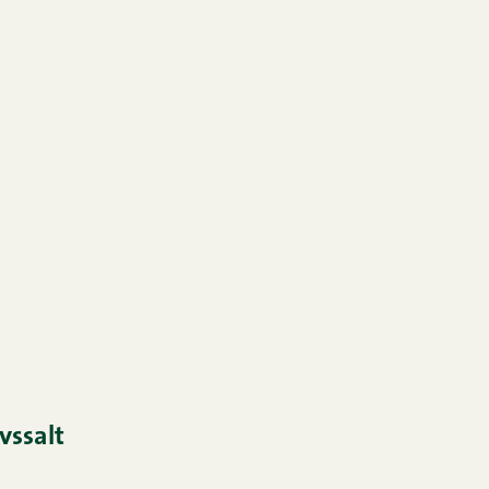
vssalt