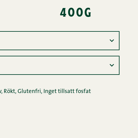
400g
v
,
Rökt
,
Glutenfri
,
Inget tillsatt fosfat