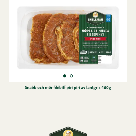
Snabb och mör filébiff piri piri av lantgris 460g