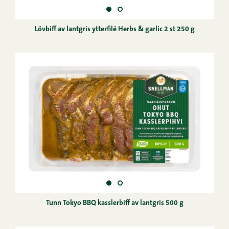
Lövbiff av lantgris ytterfilé Herbs & garlic 2 st 250 g
Tunn Tokyo BBQ kasslerbiff av lantgris 500 g