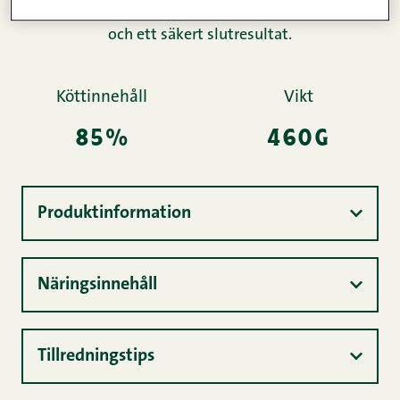
vill ha ett gott förhållande mellan pris och kvalitet
och ett säkert slutresultat.
Köttinnehåll
Vikt
85%
460g
Produktinformation
Näringsinnehåll
Tillredningstips