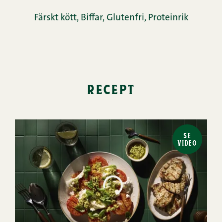
Färskt kött
,
Biffar
,
Glutenfri
,
Proteinrik
recept
SE
VIDEO