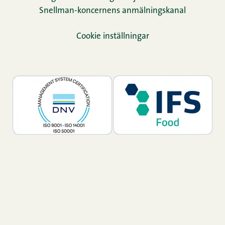
Snellman-koncernens anmälningskanal
Cookie inställningar
TikTok
Facebook
Instagram
LinkedIn
YouTube