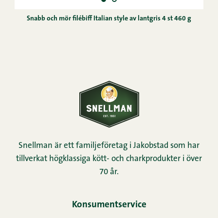
Snabb och mör filébiff Italian style av lantgris 4 st 460 g
Snellman är ett familjeföretag i Jakobstad som har
tillverkat högklassiga kött- och charkprodukter i över
70 år.
Konsumentservice