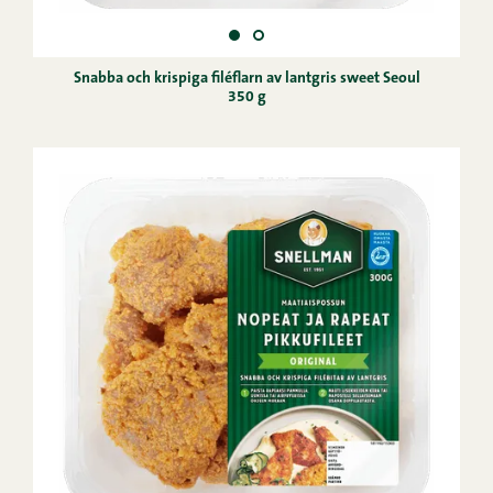
Snabba och krispiga filéflarn av lantgris sweet Seoul
350 g