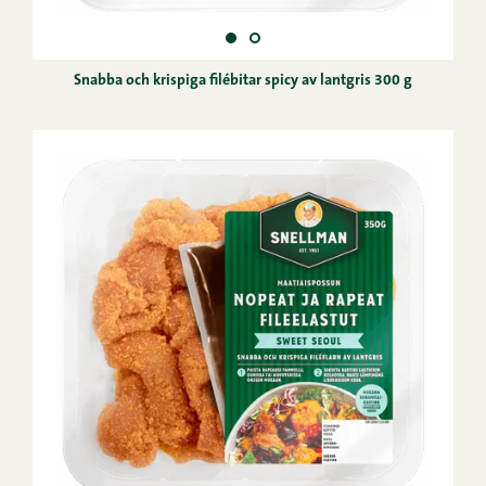
Snabba och krispiga filébitar spicy av lantgris 300 g