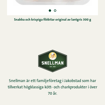
Snabba och krispiga filébitar original av lantgris 300 g
Snellman är ett familjeföretag i Jakobstad som har
tillverkat högklassiga kött- och charkprodukter i över
70 år.