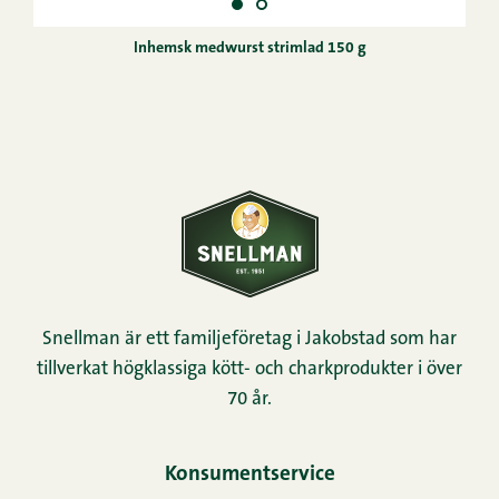
Inhemsk medwurst strimlad 150 g
Snellman är ett familjeföretag i Jakobstad som har
tillverkat högklassiga kött- och charkprodukter i över
70 år.
Konsumentservice