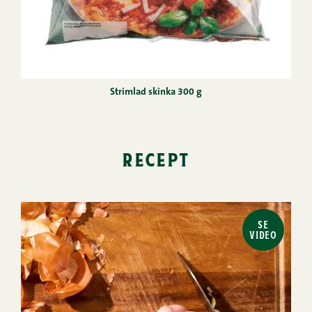
Strimlad skinka 300 g
recept
SE
VIDEO