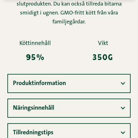
slutprodukten. Du kan också tillreda bitarna
smidigt i ugnen. GMO-fritt kött från våra
familjegårdar.
Köttinnehåll
Vikt
95%
350g
Produktinformation
Näringsinnehåll
Tillredningstips