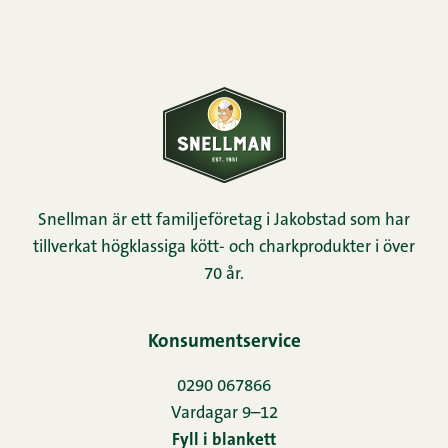
Snellman är ett familjeföretag i Jakobstad som har
tillverkat högklassiga kött- och charkprodukter i över
70 år.
Konsumentservice
0290 067866
Vardagar 9–12
Fyll i blankett