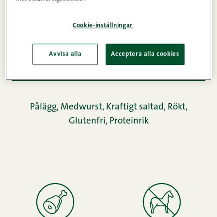
Produktinformation
Cookie-inställningar
Avvisa alla
Acceptera alla cookies
Näringsinnehåll
Pålägg
,
Medwurst
,
Kraftigt saltad
,
Rökt
,
Glutenfri
,
Proteinrik