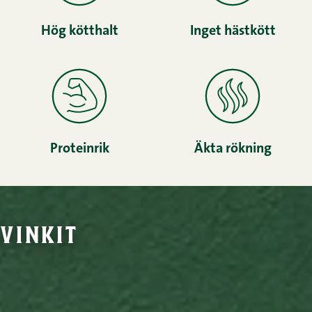
Hög kötthalt
Inget hästkött
Proteinrik
Äkta rökning
vinkit