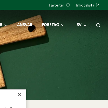
Favoriter
Inköpslista
R
ANSVAR
FÖRETAG
SV