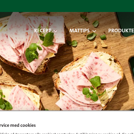
RECEPT
MATTIPS
PRODUKTE
ervice med cookies