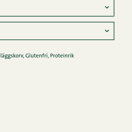
läggskorv
,
Glutenfri
,
Proteinrik