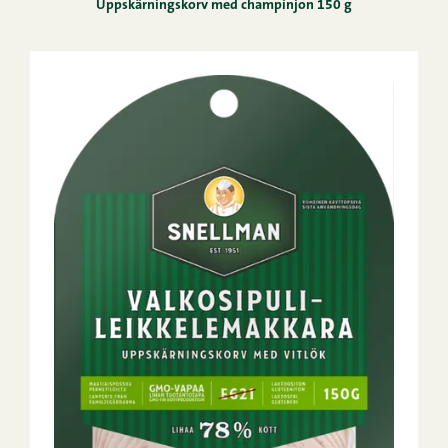
Uppskärningskorv med champinjon 150 g