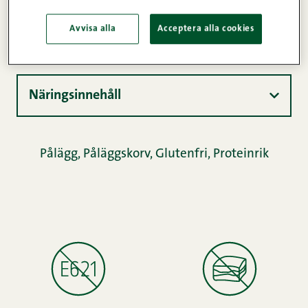
Avvisa alla
Acceptera alla cookies
Produktinformation
Näringsinnehåll
Pålägg
,
Påläggskorv
,
Glutenfri
,
Proteinrik