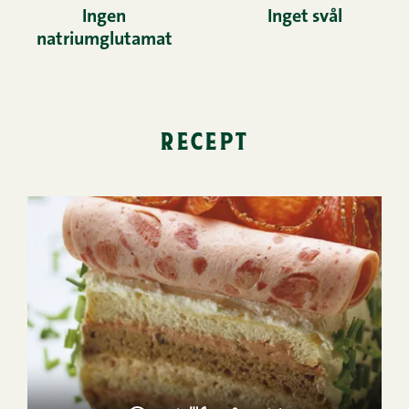
Ingen
Inget svål
natriumglutamat
recept