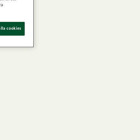
ra
lla cookies