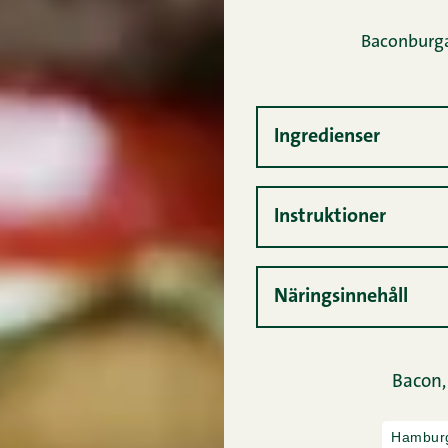
Baconburga
Ingredienser
Instruktioner
Näringsinnehåll
Bacon
Hambur