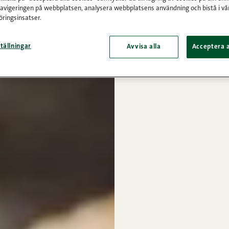
navigeringen på webbplatsen, analysera webbplatsens användning och bistå i vå
ringsinsatser.
tällningar
Avvisa alla
Acceptera a